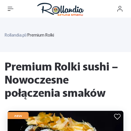
Rollandia.pl
/
Premium Rolki
Premium Rolki sushi –
Nowoczesne
połączenia smaków
new