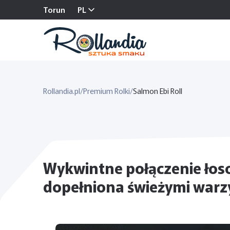
Torun
PL
Rollandia.pl
/
Premium Rolki
/
Salmon Ebi Roll
Wykwintne połączenie łoso
dopełniona świeżymi war