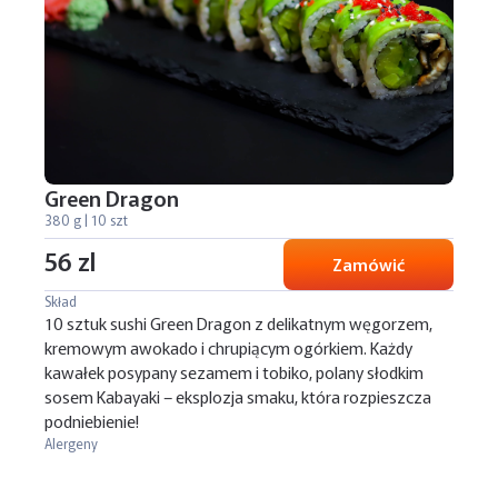
Green Dragon
380 g | 10 szt
56 zl
Zamówić
Skład
10 sztuk sushi Green Dragon z delikatnym węgorzem,
kremowym awokado i chrupiącym ogórkiem. Każdy
kawałek posypany sezamem i tobiko, polany słodkim
sosem Kabayaki – eksplozja smaku, która rozpieszcza
podniebienie!
Alergeny