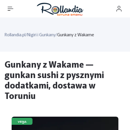
Rollandia.pl
/
Nigiri i Gunkany
/
Gunkany z Wakame
Gunkany z Wakame —
gunkan sushi z pysznymi
dodatkami, dostawa w
Toruniu
vega