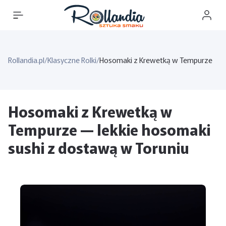
Rollandia.pl
/
Klasyczne Rolki
/
Hosomaki z Krewetką w Tempurze
Hosomaki z Krewetką w
Tempurze — lekkie hosomaki
sushi z dostawą w Toruniu