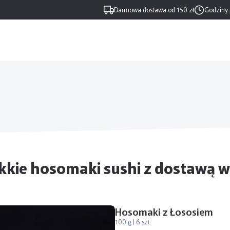
Darmowa dostawa od 150 zł
Godziny 
kkie hosomaki sushi z dostawą w
Hosomaki z Łososiem
100 g | 6 szt