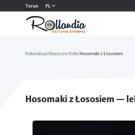
Torun
PL
Rollandia.pl
/
Klasyczne Rolki
/
Hosomaki z Łososiem
Hosomaki z Łososiem — le