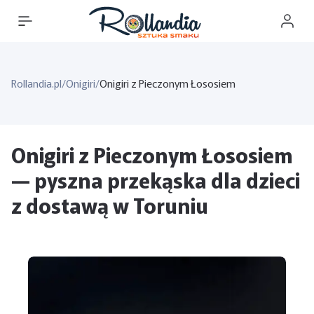
Rollandia.pl
/
Onigiri
/
Onigiri z Pieczonym Łososiem
Onigiri z Pieczonym Łososiem
— pyszna przekąska dla dzieci
z dostawą w Toruniu