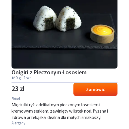
Onigiri z Pieczonym Łososiem
180 g | 2 szt
23 zl
Zamówić
Skład
Mięciutki ryż z delikatnym pieczonym łososiem i
kremowym serkiem, zawinięty w listek nori. Pyszna i
zdrowa przekąska idealna dla małych smakoszy.
Alergeny