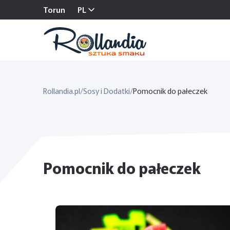
Torun
PL
Rollandia.pl
/
Sosy i Dodatki
/
Pomocnik do pałeczek
Pomocnik do pałeczek