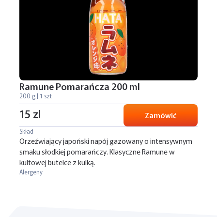
Ramune Pomarańcza 200 ml
200 g | 1 szt
15 zl
Zamówić
Skład
Orzeźwiający japoński napój gazowany o intensywnym
smaku słodkiej pomarańczy. Klasyczne Ramune w
kultowej butelce z kulką.
Alergeny