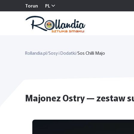
Torun
PL
Rollandia.pl
/
Sosy i Dodatki
/
Sos Chilli Majo
Majonez Ostry — zestaw s