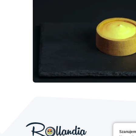
Szanujem