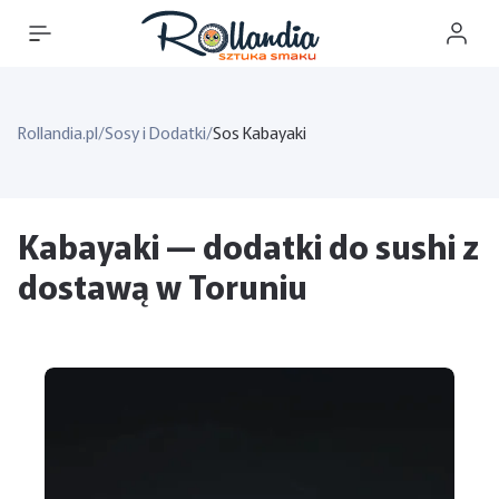
Rollandia.pl
/
Sosy i Dodatki
/
Sos Kabayaki
Kabayaki — dodatki do sushi z
dostawą w Toruniu