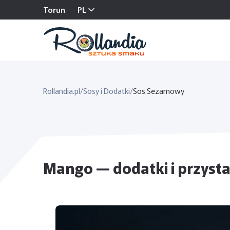
Torun
PL
Rollandia.pl
/
Sosy i Dodatki
/
Sos Sezamowy
Mango — dodatki i przysta