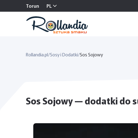
Torun
PL
Rollandia.pl
/
Sosy i Dodatki
/
Sos Sojowy
Sos Sojowy — dodatki do s