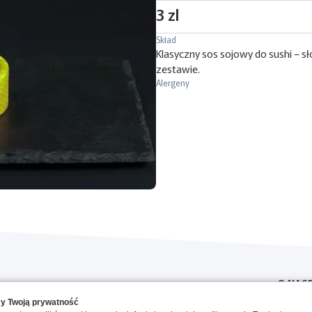
3 zl
Skład
Klasyczny sos sojowy do sushi – s
zestawie.
Alergeny
O NAS
y Twoją prywatność