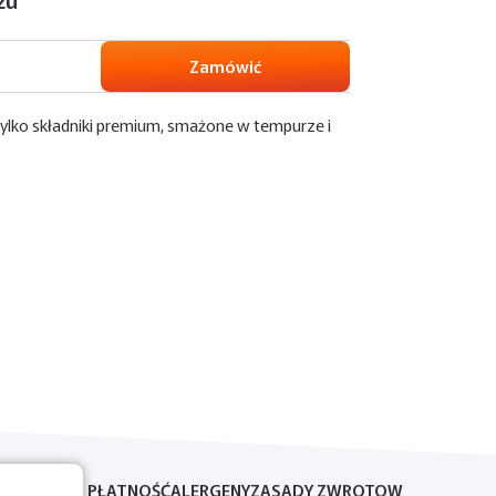
Zamówić
 tylko składniki premium, smażone w tempurze i
DOSTAWA I PŁATNOŚĆ
ALERGENY
ZASADY ZWROTOW