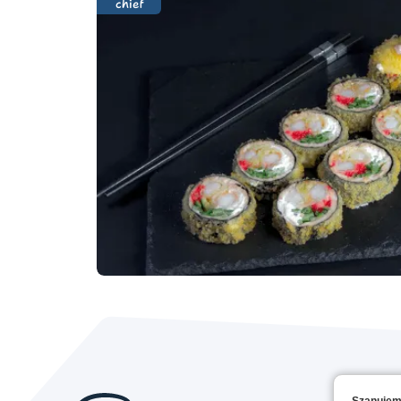
chief