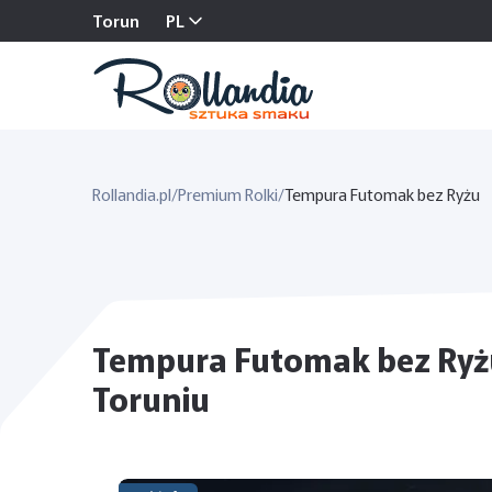
Torun
PL
Rollandia.pl
/
Premium Rolki
/
Tempura Futomak bez Ryżu
Tempura Futomak bez Ryżu
Toruniu