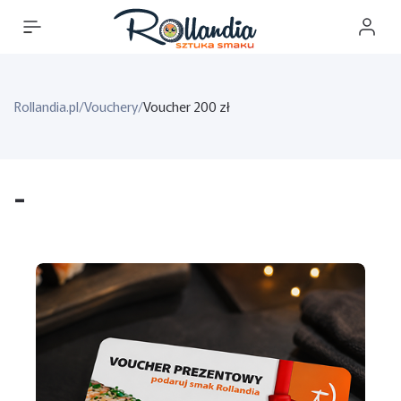
Rollandia.pl
/
Vouchery
/
Voucher 200 zł
-