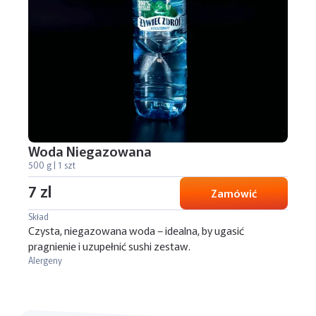
Woda Niegazowana
500 g | 1 szt
7 zl
Zamówić
Skład
Czysta, niegazowana woda – idealna, by ugasić
pragnienie i uzupełnić sushi zestaw.
Alergeny