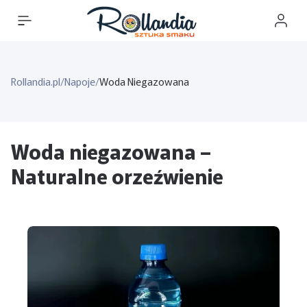
Rollandia.pl
/
Napoje
/
Woda Niegazowana
Woda niegazowana –
Naturalne orzeźwienie