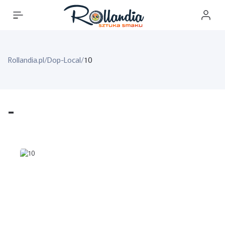
Rollandia.pl
/
Dop-Local
/
10
-