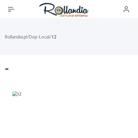
Rollandia.pl
/
Dop-Local
/
12
-