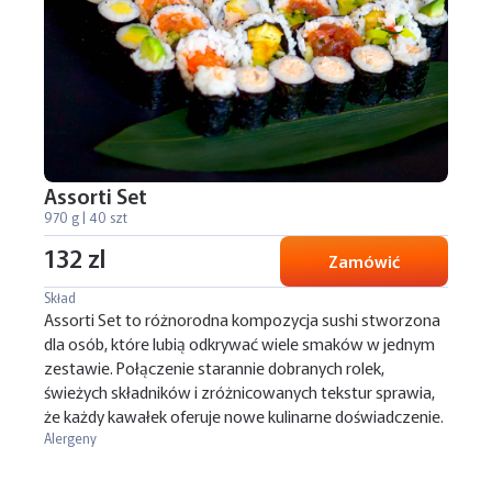
Assorti Set
970 g | 40 szt
132 zl
Zamówić
Skład
Assorti Set to różnorodna kompozycja sushi stworzona
dla osób, które lubią odkrywać wiele smaków w jednym
zestawie. Połączenie starannie dobranych rolek,
świeżych składników i zróżnicowanych tekstur sprawia,
że każdy kawałek oferuje nowe kulinarne doświadczenie.
Alergeny