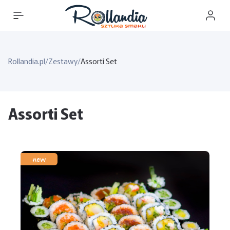
Rollandia.pl
/
Zestawy
/
Assorti Set
Assorti Set
new