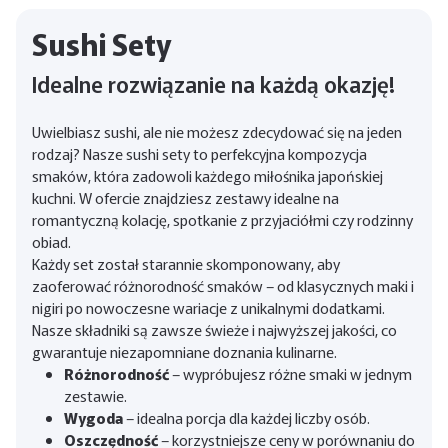
Sushi Sety
Idealne rozwiązanie na każdą okazję!
Uwielbiasz sushi, ale nie możesz zdecydować się na jeden
rodzaj? Nasze sushi sety to perfekcyjna kompozycja
smaków, która zadowoli każdego miłośnika japońskiej
kuchni. W ofercie znajdziesz zestawy idealne na
romantyczną kolację, spotkanie z przyjaciółmi czy rodzinny
obiad.
Każdy set został starannie skomponowany, aby
zaoferować różnorodność smaków – od klasycznych maki i
nigiri po nowoczesne wariacje z unikalnymi dodatkami.
Nasze składniki są zawsze świeże i najwyższej jakości, co
gwarantuje niezapomniane doznania kulinarne.
Różnorodność
– wypróbujesz różne smaki w jednym
zestawie.
Wygoda
– idealna porcja dla każdej liczby osób.
Oszczędność
– korzystniejsze ceny w porównaniu do