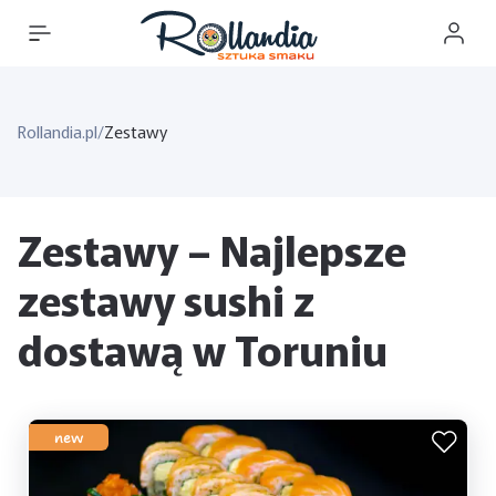
Rollandia.pl
/
Zestawy
Zestawy – Najlepsze
zestawy sushi z
dostawą w Toruniu
new