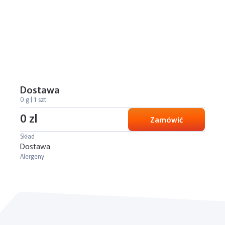
Dostawa
0 g | 1 szt
0 zl
Zamówić
Skład
Dostawa
Alergeny