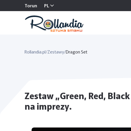
Torun
PL
Rollandia.pl
/
Zestawy
/
Dragon Set
Zestaw „Green, Red, Black
na imprezy.