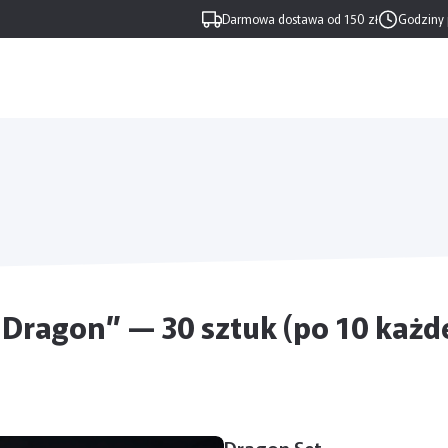
Darmowa dostawa od 150 zł
Godziny 
 Dragon” — 30 sztuk (po 10 każde
Dragon Set