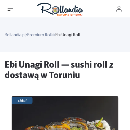
Rollandia.pl
/
Premium Rolki
/
Ebi Unagi Roll
Ebi Unagi Roll — sushi roll z
dostawą w Toruniu
chief