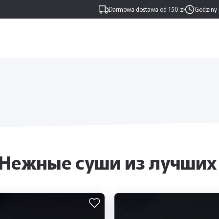
Darmowa dostawa od 150 zł
Godziny 
– Нежные суши из лучших