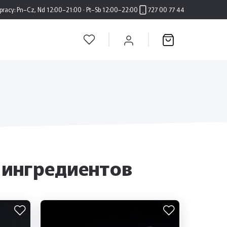
pracy:
Pn–Cz, Nd 12:00–21:00 · Pt–Sb 12:00–22:00
727 00 77 44
 ингредиентов