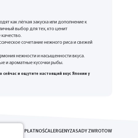
одят как лёгкая закуска или дополнение к
личный выбор для тех, кто ценит
 качество.
сическое сочетание нежного риса и свежей
рмония нежности и насыщенности вкуса.
е и ароматные кусочки рыбы.
о сейчас и ощутите настоящий вкус Японии у
DOSTAWA I PŁATNOŚĆ
ALERGENY
ZASADY ZWROTOW