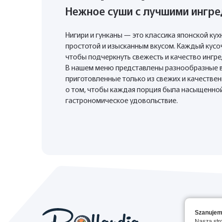
Нежное суши с лучшими ингр
Нигири и гунканы — это классика японской кух
простотой и изысканным вкусом. Каждый кусо
чтобы подчеркнуть свежесть и качество ингр
В нашем меню представлены разнообразные ва
приготовленные только из свежих и качестве
о том, чтобы каждая порция была насыщенно
гастрономическое удовольствие.
Szanujem
Nasza str